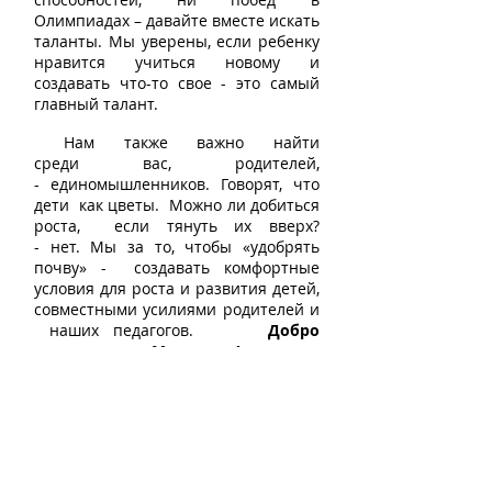
Олимпиадах – давайте вместе искать
таланты. Мы уверены, если ребенку
нравится учиться новому и
создавать что-то свое - это самый
главный талант.
Нам также важно найти
среди вас, родителей,
- единомышленников. Говорят, что
дети как цветы. Можно ли добиться
роста, если тянуть их вверх?
- нет. Мы за то, чтобы «удобрять
почву» - создавать комфортные
условия для роста и развития детей,
совместными усилиями родителей и
наших педагогов.
Добро
пожаловать в Матрешку!
Что мы предлагаем
Программы тестирования одаренных детей
Детские праздники и семейные торжества