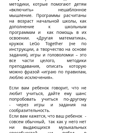
методики, котрые помогают детям
«включить» нешаблонное
мышление. Программы расчитаны
на возраст начальной школы, как
дополнение к школьным
программам и как помощь в их
освоении. «Другая математика»,
кружок LeGo Together (не по
инструкции, а творчество на основе
задания), игры и головоломки – это
все части целого, методики
преподавания, описать которую
можно фразой «играю по правилам,
люблю исключения».
Если вам ребенок говорит, что не
любит учиться, дайте ему шанс
попробовать учиться по-другому
- через игры и задания на
сообразительность.
Если вам кажется, что ваш ребенок -
совсем обычный, так как у него нет
ни выдающихся музыкальных
способностей, ни побед в